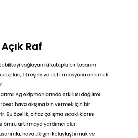
 Açık Raf
tabiliteyi sağlayan iki kutuplu bir tasarım
 kutupları, titreşimi ve deformasyonu önlemek
r.
sarımı: Ağ ekipmanlarında etkili ısı dağılımı
erbest hava akışına izin vermek için bir
. Bu özellik, cihaz çalışma sıcaklıklarını
 ömrü artırmaya yardımcı olur.
asarımla, hava akışını kolaylaştırmak ve