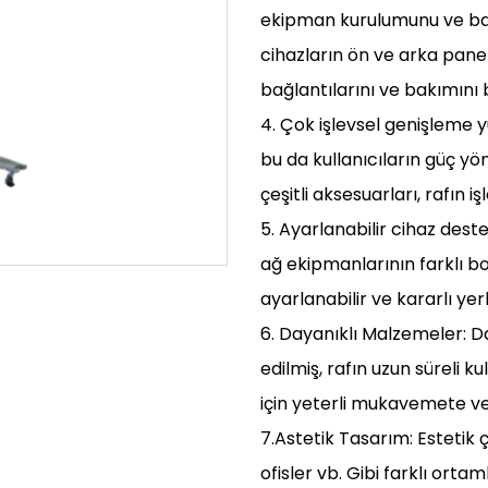
ekipman kurulumunu ve bak
cihazların ön ve arka panel
bağlantılarını ve bakımını ba
4. Çok işlevsel genişleme yu
bu da kullanıcıların güç yön
çeşitli aksesuarları, rafın i
5. Ayarlanabilir cihaz deste
ağ ekipmanlarının farklı bo
ayarlanabilir ve kararlı ye
6. Dayanıklı Malzemeler: 
edilmiş, rafın uzun süreli 
için yeterli mukavemete ve 
7.Astetik Tasarım: Estetik ç
ofisler vb. Gibi farklı orta