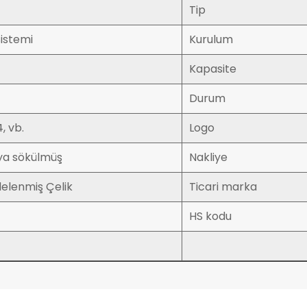
Tip
istemi
Kurulum
Kapasite
Durum
, vb.
Logo
ya sökülmüş
Nakliye
elenmiş Çelik
Ticari marka
HS kodu