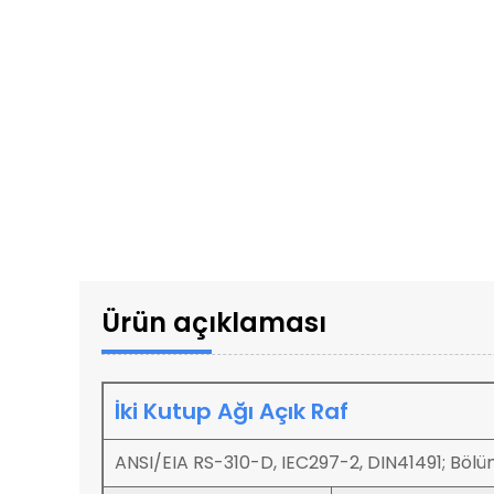
Ürün açıklaması
İki Kutup Ağı Açık Raf
ANSI/EIA RS-310-D, IEC297-2, DIN41491; Bölü