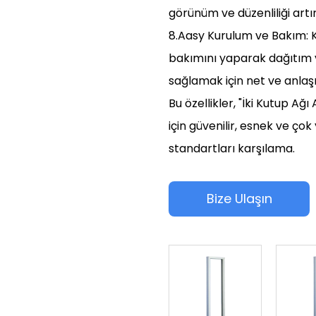
görünüm ve düzenliliği artır
8.Aasy Kurulum ve Bakım: K
bakımını yaparak dağıtım v
sağlamak için net ve anlaşıl
Bu özellikler, "İki Kutup Ağ
için güvenilir, esnek ve ço
standartları karşılama.
Bize Ulaşın