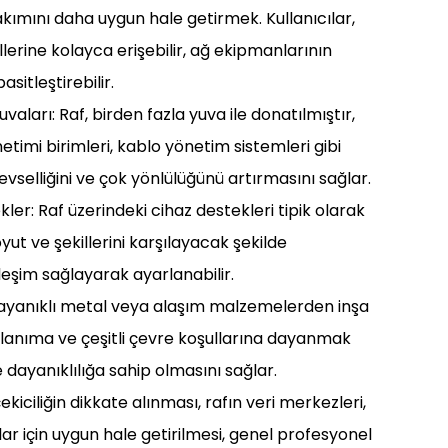
ımını daha uygun hale getirmek. Kullanıcılar,
lerine kolayca erişebilir, ağ ekipmanlarının
sitleştirebilir.
vaları: Raf, birden fazla yuva ile donatılmıştır,
etimi birimleri, kablo yönetim sistemleri gibi
şlevselliğini ve çok yönlülüğünü artırmasını sağlar.
kler: Raf üzerindeki cihaz destekleri tipik olarak
yut ve şekillerini karşılayacak şekilde
rleşim sağlayarak ayarlanabilir.
Dayanıklı metal veya alaşım malzemelerden inşa
kullanıma ve çeşitli çevre koşullarına dayanmak
dayanıklılığa sahip olmasını sağlar.
ekiciliğin dikkate alınması, rafın veri merkezleri,
mlar için uygun hale getirilmesi, genel profesyonel