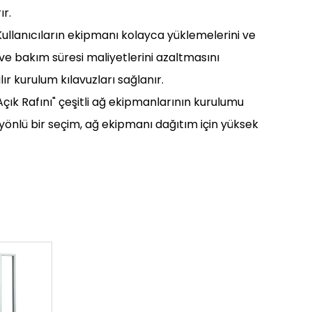
ır.
ullanıcıların ekipmanı kolayca yüklemelerini ve
e bakım süresi maliyetlerini azaltmasını
ır kurulum kılavuzları sağlanır.
ı Açık Rafını" çeşitli ağ ekipmanlarının kurulumu
k yönlü bir seçim, ağ ekipmanı dağıtım için yüksek